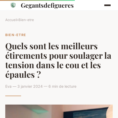
Gegantsdefigueres
Accueil
›
Bien-etre
BIEN-ETRE
Quels sont les meilleurs
étirements pour soulager la
tension dans le cou et les
épaules ?
Eva — 3 janvier 2024 — 6 min de lecture