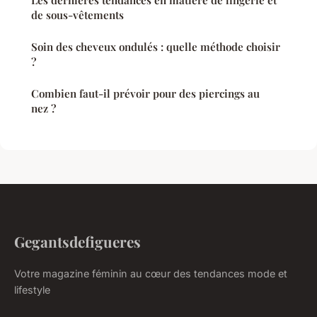
Les dernières tendances en matière de lingerie et
de sous-vêtements
Soin des cheveux ondulés : quelle méthode choisir
?
Combien faut-il prévoir pour des piercings au
nez ?
Gegantsdefigueres
Votre magazine féminin au cœur des tendances mode et
lifestyle