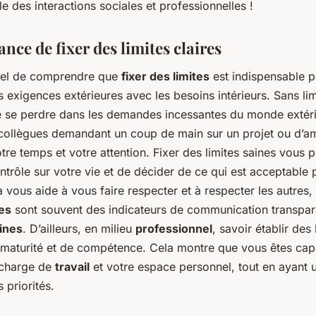
le des interactions sociales et professionnelles !
nce de fixer des limites claires
ntiel de comprendre que
fixer des limites
est indispensable 
es exigences extérieures avec les besoins intérieurs. Sans lim
de se perdre dans les demandes incessantes du monde extérie
 collègues demandant un coup de main sur un projet ou d’a
votre temps et votre attention. Fixer des limites saines vous
ntrôle sur votre vie et de décider de ce qui est acceptable
 vous aide à vous faire respecter et à respecter les autres,
res
sont souvent des indicateurs de communication transpar
aines
. D’ailleurs, en milieu
professionnel
, savoir établir des 
 maturité et de compétence. Cela montre que vous êtes cap
 charge de
travail
et votre espace personnel, tout en ayant 
 priorités.