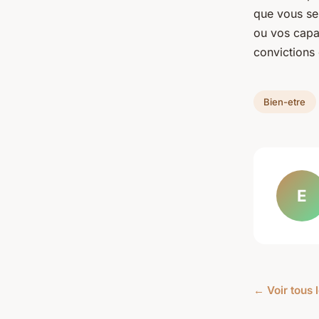
que vous se
ou vos capa
convictions 
Bien-etre
E
← Voir tous l