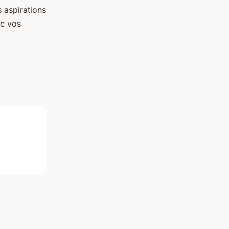
 aspirations
ec vos