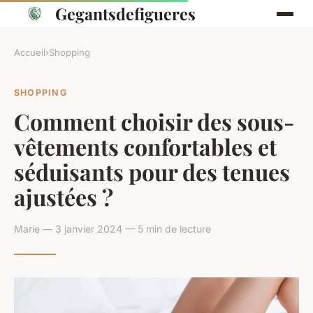
Gegantsdefigueres
Accueil
›
Shopping
SHOPPING
Comment choisir des sous-
vêtements confortables et
séduisants pour des tenues
ajustées ?
Marie — 3 janvier 2024 — 5 min de lecture