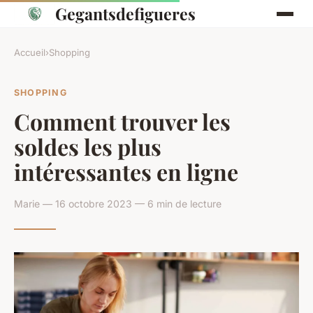
Gegantsdefigueres
Accueil
›
Shopping
SHOPPING
Comment trouver les
soldes les plus
intéressantes en ligne
Marie — 16 octobre 2023 — 6 min de lecture