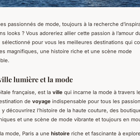
es passionnés de mode, toujours à la recherche d’inspir
ns looks ? Vous adoreriez allier cette passion à l’amour 
sélectionné pour vous les meilleures destinations qui c
s magnifiques, une histoire riche et une scène mode
ble.
 ville lumière et la mode
pitale française, est la
ville
qui incarne la mode à travers 
estination de
voyage
indispensable pour tous les passio
y découvrirez l’histoire de la haute couture, des boutiq
niques et une scène de mode vibrante et toujours en m
la mode, Paris a une
histoire
riche et fascinante à explore