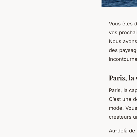
Vous êtes d
vos prochai
Nous avons 
des paysage
incontourna
Paris, la
Paris, la ca
C’est une d
mode. Vous 
créateurs u
Au-delà de 