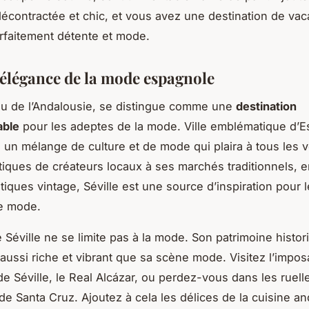
contractée et chic, et vous avez une destination de vac
faitement détente et mode.
l’élégance de la mode espagnole
yau de l’Andalousie, se distingue comme une
destination
able
pour les adeptes de la mode. Ville emblématique d’
re un mélange de culture et de mode qui plaira à tous les 
iques de créateurs locaux à ses marchés traditionnels, 
tiques vintage, Séville est une source d’inspiration pour 
e mode.
 Séville ne se limite pas à la mode. Son patrimoine histor
t aussi riche et vibrant que sa scène mode. Visitez l’impo
de Séville, le Real Alcázar, ou perdez-vous dans les ruelle
 de Santa Cruz. Ajoutez à cela les délices de la cuisine a