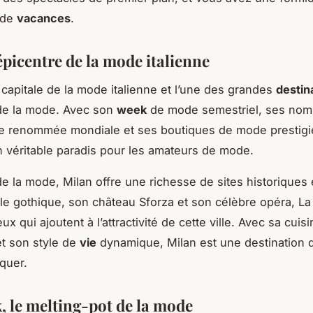
 de
vacances
.
épicentre de la mode italienne
a capitale de la mode italienne et l’une des grandes
destin
de la mode. Avec son
week
de mode semestriel, ses nom
de renommée mondiale et ses boutiques de mode prestigi
n véritable paradis pour les amateurs de mode.
e la mode, Milan offre une richesse de sites historiques e
le gothique, son château Sforza et son célèbre opéra, La 
eux qui ajoutent à l’attractivité de cette ville. Avec sa cuis
et son style de
vie
dynamique, Milan est une destination
quer.
, le melting-pot de la mode