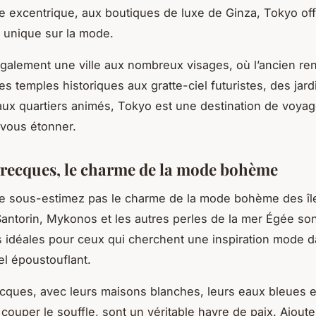
 excentrique, aux boutiques de luxe de Ginza, Tokyo of
 unique sur la mode.
galement une ville aux nombreux visages, où l’ancien ren
s temples historiques aux gratte-ciel futuristes, des jard
 aux quartiers animés, Tokyo est une destination de voyag
vous étonner.
 grecques, le charme de la mode bohème
 ne sous-estimez pas le charme de la mode bohème des îl
antorin, Mykonos et les autres perles de la mer Égée so
s idéales pour ceux qui cherchent une inspiration mode 
el époustouflant.
ecques, avec leurs maisons blanches, leurs eaux bleues e
couper le souffle, sont un véritable havre de paix. Ajoute