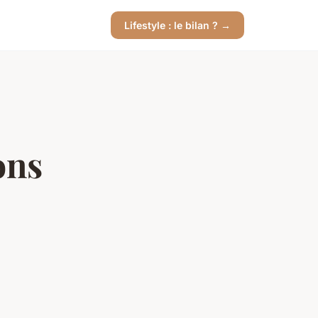
Lifestyle : le bilan ? →
ons