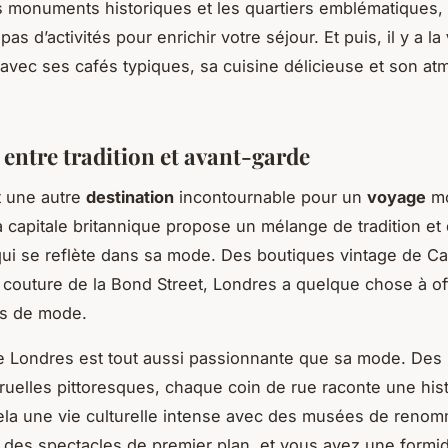
 monuments historiques et les quartiers emblématiques,
s d’activités pour enrichir votre séjour. Et puis, il y a la
 avec ses cafés typiques, sa cuisine délicieuse et son a
 entre tradition et avant-garde
t une autre
destination
incontournable pour un
voyage
m
La capitale britannique propose un mélange de tradition et
ui se reflète dans sa mode. Des boutiques vintage de 
couture de la Bond Street, Londres a quelque chose à off
rs de mode.
 Londres est tout aussi passionnante que sa mode. Des 
ruelles pittoresques, chaque coin de rue raconte une hist
ela une vie culturelle intense avec des musées de reno
 des spectacles de premier plan, et vous avez une formi