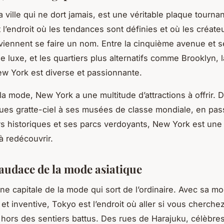
 ville qui ne dort jamais, est une véritable plaque tournan
 l’endroit où les tendances sont définies et où les créate
iennent se faire un nom. Entre la cinquième avenue et s
e luxe, et les quartiers plus alternatifs comme Brooklyn, 
 York est diverse et passionnante.
la mode, New York a une multitude d’attractions à offrir. 
es gratte-ciel à ses musées de classe mondiale, en pas
rs historiques et ses parcs verdoyants, New York est une v
à redécouvrir.
’audace de la mode asiatique
ne capitale de la mode qui sort de l’ordinaire. Avec sa m
et inventive, Tokyo est l’endroit où aller si vous cherche
on hors des sentiers battus. Des rues de Harajuku, célèbre