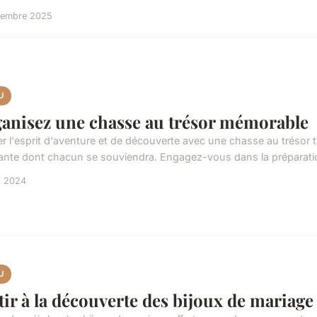
vembre 2025
U
anisez une chasse au trésor mémorable
er l'esprit d'aventure et de découverte avec une chasse au trésor
tante dont chacun se souviendra. Engagez-vous dans la préparati
i 2024
U
tir à la découverte des bijoux de mariag