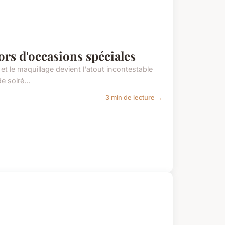
lors d'occasions spéciales
et le maquillage devient l'atout incontestable
e soiré...
3 min de lecture →