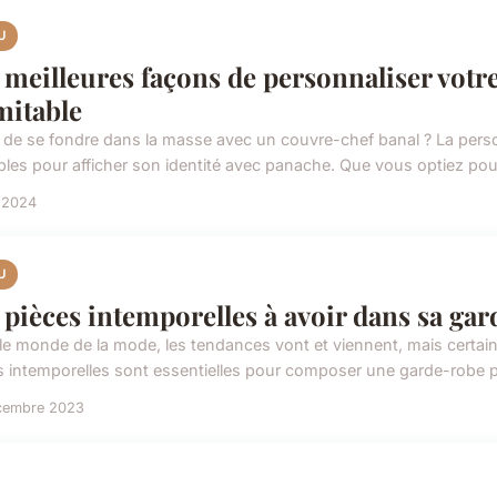
U
 meilleures façons de personnaliser votr
mitable
 de se fondre dans la masse avec un couvre-chef banal ? La per
bles pour afficher son identité avec panache. Que vous optiez pour 
l 2024
U
 pièces intemporelles à avoir dans sa ga
le monde de la mode, les tendances vont et viennent, mais certain
s intemporelles sont essentielles pour composer une garde-robe po
cembre 2023