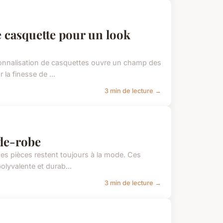
e casquette pour un look
sonnalisation de casquettes ouvre un champ des
la finesse de ...
3 min de lecture →
rde-robe
es pièces restent toujours à la mode. Ces
lyvalente et durab...
3 min de lecture →