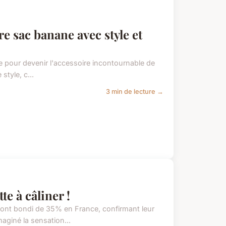
e sac banane avec style et
e pour devenir l'accessoire incontournable de
style, c...
3 min de lecture →
te à câliner !
ont bondi de 35% en France, confirmant leur
aginé la sensation...