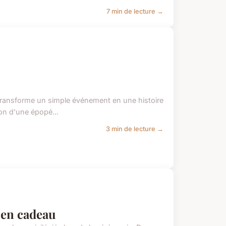
7 min de lecture →
 transforme un simple événement en une histoire
on d'une épopé...
3 min de lecture →
e en cadeau