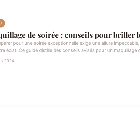
U
uillage de soirée : conseils pour briller 
éparer pour une soirée exceptionnelle exige une allure impeccable, 
re éclat. Ce guide distille des conseils avisés pour un maquillage d
rs 2024