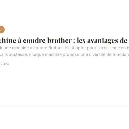
U
hine à coudre brother : les avantages de
ir une machine à coudre Brother, c'est opter pour l'excellence en m
sa robustesse, chaque machine propose une diversité de fonctionn
l 2024