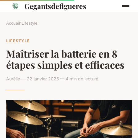
Gegantsdefigueres
Accueil
›
Lifestyle
LIFESTYLE
Maîtriser la batterie en 8
étapes simples et efficaces
Aurélie — 22 janvier 2025 — 4 min de lecture