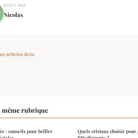
ECRIT PAR
Nicolas
es articles Actu
a même rubrique
e : conseils pour briller
Quels cristaux choisir pour 
éciales
lithothérapie ?