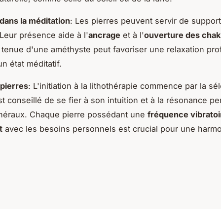
 dans la méditation
: Les pierres peuvent servir de support
 Leur présence aide à l'
ancrage
et à l'
ouverture des chak
 tenue d'une améthyste peut favoriser une relaxation pro
un état méditatif.
 pierres
: L'initiation à la lithothérapie commence par la sé
est conseillé de se fier à son intuition et à la résonance p
inéraux. Chaque pierre possédant une
fréquence vibratoi
t
avec les besoins personnels est crucial pour une harm