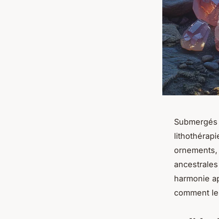
Submergés p
lithothérap
ornements, 
ancestrales
harmonie ap
comment les