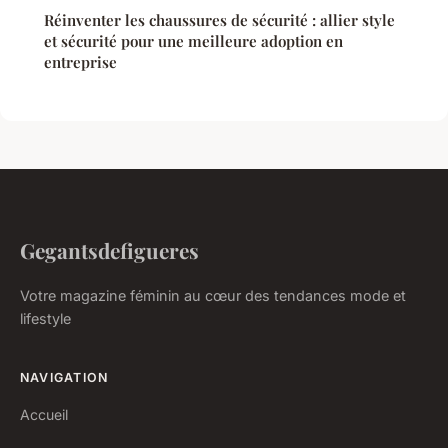
Réinventer les chaussures de sécurité : allier style
et sécurité pour une meilleure adoption en
entreprise
Gegantsdefigueres
Votre magazine féminin au cœur des tendances mode et
lifestyle
NAVIGATION
Accueil