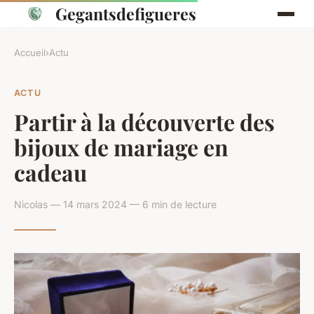
Gegantsdefigueres
Accueil
›
Actu
ACTU
Partir à la découverte des
bijoux de mariage en
cadeau
Nicolas — 14 mars 2024 — 6 min de lecture