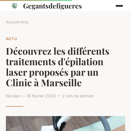
Gegantsdefigueres
Accueil
›
Actu
ACTU
Découvrez les différents
traitements d'épilation
laser proposés par un
Clinic à Marseille
Nicolas — 18 février 2024 — 2 min de lecture