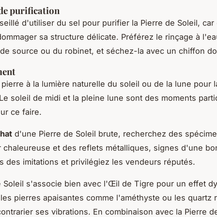
e purification
seillé d'utiliser du sel pour purifier la Pierre de Soleil, car
dommager sa structure délicate. Préférez le rinçage à l'e
 de source ou du robinet, et séchez-la avec un chiffon d
ment
ierre à la lumière naturelle du soleil ou de la lune pour l
 Le soleil de midi et la pleine lune sont des moments part
ur ce faire.
hat
d'une Pierre de Soleil brute, recherchez des spécim
 chaleureuse et des reflets métalliques, signes d'une bo
 des imitations et privilégiez les vendeurs réputés.
e Soleil s'associe bien avec l'Œil de Tigre pour un effet d
 les pierres apaisantes comme l'améthyste ou les quartz 
contrarier ses vibrations. En combinaison avec la Pierre d