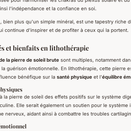
ainsi l'indépendance et la confiance en soi.
, bien plus qu'un simple minéral, est une tapestry riche d'
i continue d'inspirer et de profiter à ceux qui la portent.
s et bienfaits en lithothérapie
de la pierre de soleil brute
sont multiples, notamment dan
la guérison émotionnelle. En lithothérapie, cette pierre e
fluence bénéfique sur la
santé physique
et l'
équilibre ém
physiques
à la pierre de soleil des effets positifs sur le système dige
asculine. Elle serait également un soutien pour le système
e nerveux, aidant ainsi à combattre les troubles cartilagi
 émotionnel