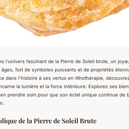
 l'univers fascinant de la Pierre de Soleil brute, un joya
s âges, fort de symboles puissants et de propriétés éton
ce dans l'histoire à ses vertus en lithothérapie, découv
ncarne la lumière et la force intérieure. Explorez ses bienf
en prendre soin pour que son éclat unique continue de br
n.
ique de la Pierre de Soleil Brute