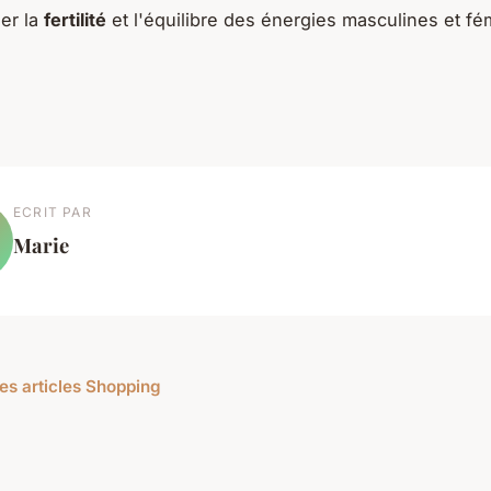
ser la
fertilité
et l'équilibre des énergies masculines et fé
ECRIT PAR
Marie
les articles Shopping