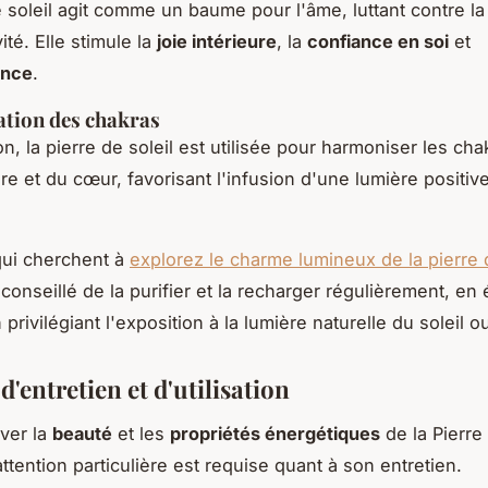
e soleil agit comme un baume pour l'âme, luttant contre la
vité. Elle stimule la
joie intérieure
, la
confiance en soi
et
ance
.
tion des chakras
n, la pierre de soleil est utilisée pour harmoniser les ch
re et du cœur, favorisant l'infusion d'une lumière positive 
qui cherchent à
explorez le charme lumineux de la pierre d
t conseillé de la purifier et la recharger régulièrement, en 
 privilégiant l'exposition à la lumière naturelle du soleil o
d'entretien et d'utilisation
ver la
beauté
et les
propriétés énergétiques
de la Pierre 
ttention particulière est requise quant à son entretien.