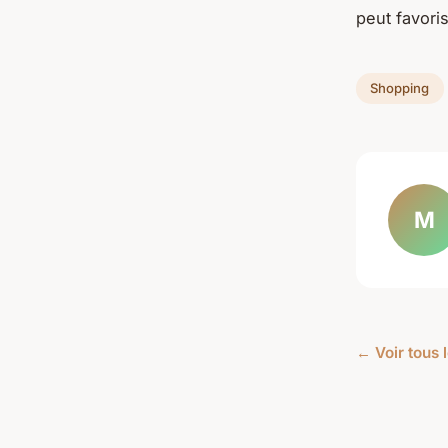
peut favori
Shopping
M
← Voir tous 