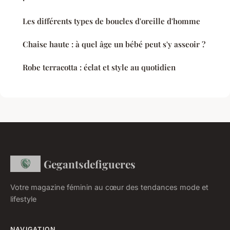
Les différents types de boucles d'oreille d'homme
Chaise haute : à quel âge un bébé peut s'y asseoir ?
Robe terracotta : éclat et style au quotidien
Gegantsdefigueres
Votre magazine féminin au cœur des tendances mode et
lifestyle
NAVIGATION