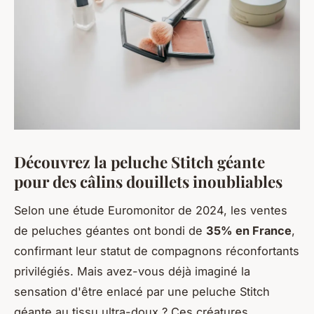
Découvrez la peluche Stitch géante
pour des câlins douillets inoubliables
Selon une étude Euromonitor de 2024, les ventes
de peluches géantes ont bondi de
35% en France
,
confirmant leur statut de compagnons réconfortants
privilégiés. Mais avez-vous déjà imaginé la
sensation d'être enlacé par une peluche Stitch
géante au tissu ultra-doux ? Ces créatures