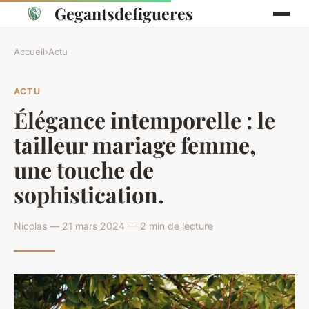
Gegantsdefigueres
Accueil
›
Actu
ACTU
Élégance intemporelle : le
tailleur mariage femme,
une touche de
sophistication.
Nicolas — 21 mars 2024 — 2 min de lecture