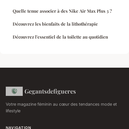
Quelle tenue associer à des Nike Air Max Plus 3 ?
Découvrez les bienfaits de la lithothérapie
Découvrez l'essentiel de la toilette au quotidien
Gegantsdefigueres
Votre magazine féminin au cœur des tendances mode et
lifestyle
NAVIGATION